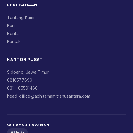
PERUSAHAAN
Tentang Kami
Karir
Berita
Kontak
KANTOR PUSAT
Sidoarjo, Jawa Timur
0816577899
031 - 85591466
head_office@adhitamamitranusantara.com
WILAYAH LAYANAN
61 kota