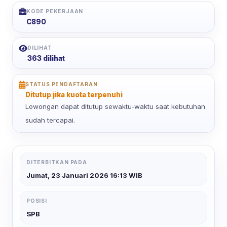
KODE PEKERJAAN
C890
DILIHAT
363 dilihat
STATUS PENDAFTARAN
Ditutup jika kuota terpenuhi
Lowongan dapat ditutup sewaktu-waktu saat kebutuhan
sudah tercapai.
DITERBITKAN PADA
Jumat, 23 Januari 2026 16:13 WIB
POSISI
SPB