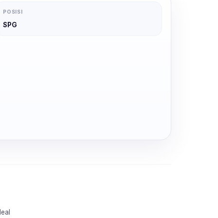
POSISI
SPG
deal