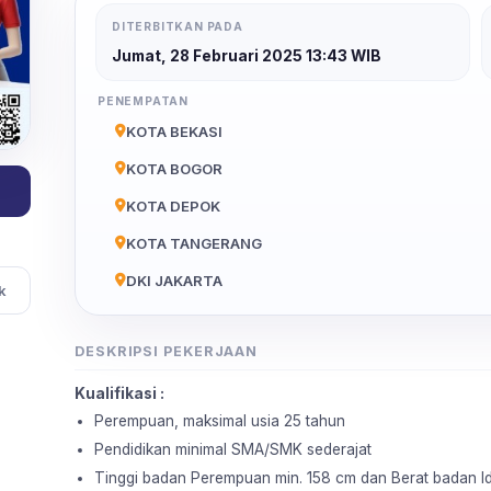
DITERBITKAN PADA
Jumat, 28 Februari 2025 13:43 WIB
PENEMPATAN
KOTA BEKASI
KOTA BOGOR
KOTA DEPOK
KOTA TANGERANG
DKI JAKARTA
k
DESKRIPSI PEKERJAAN
Kualifikasi :
Perempuan, maksimal usia 25 tahun
Pendidikan minimal SMA/SMK sederajat
Tinggi badan Perempuan min. 158 cm dan Berat badan I