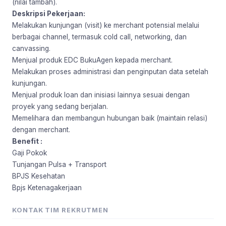
(nilai tambah).
Deskripsi Pekerjaan:
Melakukan kunjungan (visit) ke merchant potensial melalui
berbagai channel, termasuk cold call, networking, dan
canvassing.
Menjual produk EDC BukuAgen kepada merchant.
Melakukan proses administrasi dan penginputan data setelah
kunjungan.
Menjual produk loan dan inisiasi lainnya sesuai dengan
proyek yang sedang berjalan.
Memelihara dan membangun hubungan baik (maintain relasi)
dengan merchant.
Benefit :
Gaji Pokok
Tunjangan Pulsa + Transport
BPJS Kesehatan
Bpjs Ketenagakerjaan
KONTAK TIM REKRUTMEN