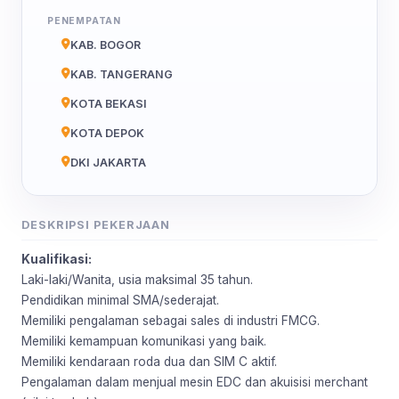
PENEMPATAN
KAB. BOGOR
KAB. TANGERANG
KOTA BEKASI
KOTA DEPOK
DKI JAKARTA
DESKRIPSI PEKERJAAN
Kualifikasi:
Laki-laki/Wanita, usia maksimal 35 tahun.
Pendidikan minimal SMA/sederajat.
Memiliki pengalaman sebagai sales di industri FMCG.
Memiliki kemampuan komunikasi yang baik.
Memiliki kendaraan roda dua dan SIM C aktif.
Pengalaman dalam menjual mesin EDC dan akuisisi merchant