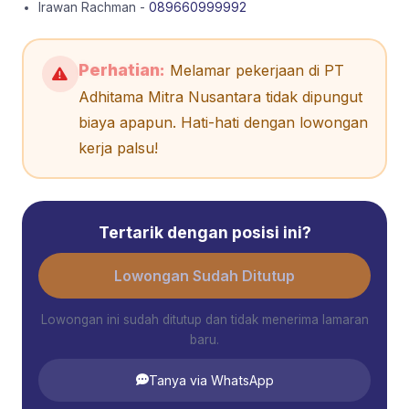
Irawan Rachman -
089660999992
Perhatian:
Melamar pekerjaan di PT
Adhitama Mitra Nusantara tidak dipungut
biaya apapun. Hati-hati dengan lowongan
kerja palsu!
Tertarik dengan posisi ini?
Lowongan Sudah Ditutup
Lowongan ini sudah ditutup dan tidak menerima lamaran
baru.
Tanya via WhatsApp