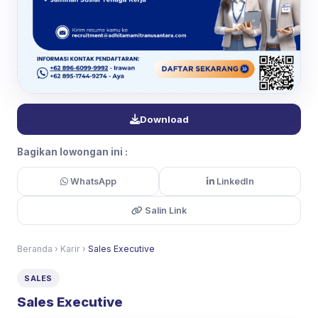
Download
Bagikan lowongan ini :
WhatsApp
LinkedIn
Salin Link
Beranda
›
Karir
›
Sales Executive
SALES
Sales Executive