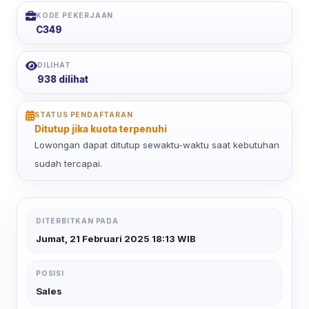
KODE PEKERJAAN
C349
DILIHAT
938 dilihat
STATUS PENDAFTARAN
Ditutup jika kuota terpenuhi
Lowongan dapat ditutup sewaktu-waktu saat kebutuhan
sudah tercapai.
DITERBITKAN PADA
Jumat, 21 Februari 2025 18:13 WIB
POSISI
Sales