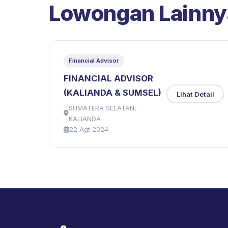
Lowongan Lainny
Financial Advisor
FINANCIAL ADVISOR
(KALIANDA & SUMSEL)
Lihat Detail
SUMATERA SELATAN,
KALIANDA
22 Agt 2024