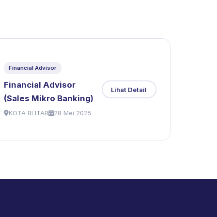
Financial Advisor
Financial Advisor
Lihat Detail
(Sales Mikro Banking)
KOTA BLITAR
28 Mei 2025