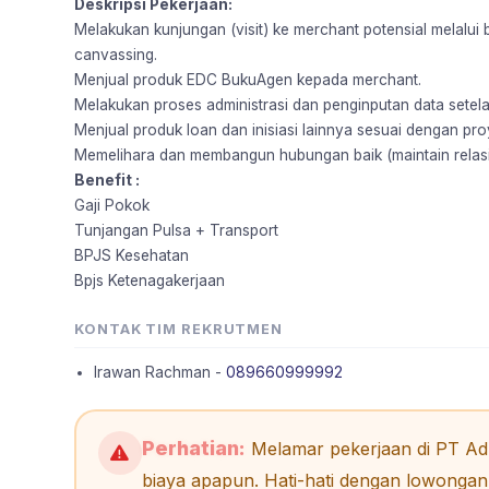
Deskripsi Pekerjaan:
Melakukan kunjungan (visit) ke merchant potensial melalui 
canvassing.
Menjual produk EDC BukuAgen kepada merchant.
Melakukan proses administrasi dan penginputan data setel
Menjual produk loan dan inisiasi lainnya sesuai dengan pr
Memelihara dan membangun hubungan baik (maintain relas
Benefit :
Gaji Pokok
Tunjangan Pulsa + Transport
BPJS Kesehatan
Bpjs Ketenagakerjaan
KONTAK TIM REKRUTMEN
Irawan Rachman -
089660999992
Perhatian:
Melamar pekerjaan di PT Adh
biaya apapun. Hati-hati dengan lowongan 