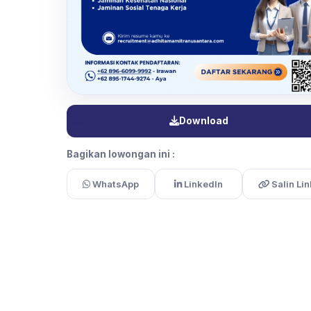
Download
Bagikan lowongan ini :
WhatsApp
LinkedIn
Salin Lin