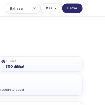
Bahasa
Masuk
Daftar
DILIHAT
800 dilihat
 sudah tercapai.