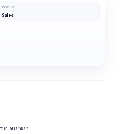
POSISI
Sales
 (nilai tambah).