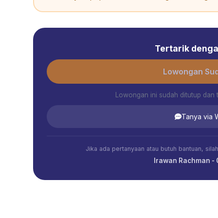
Tertarik dengan
Lowongan Sud
Lowongan ini sudah ditutup dan 
Tanya via
Jika ada pertanyaan atau butuh bantuan, sil
Irawan Rachman -