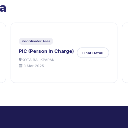
a
Koordinator Area
PIC (Person In Charge)
Lihat Detail
KOTA BALIKPAPAN
13 Mar 2025