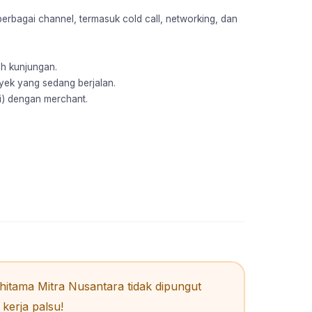
berbagai channel, termasuk cold call, networking, dan
ah kunjungan.
oyek yang sedang berjalan.
i) dengan merchant.
itama Mitra Nusantara tidak dipungut
kerja palsu!