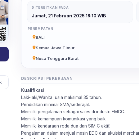
DITERBITKAN PADA
Jumat, 21 Februari 2025 18:10 WIB
PENEMPATAN
BALI
Semua Jawa Timur
Nusa Tenggara Barat
DESKRIPSI PEKERJAAN
k
Kualifikasi:
Laki-laki/Wanita, usia maksimal 35 tahun.
Pendidikan minimal SMA/sederajat.
Memiliki pengalaman sebagai sales di industri FMCG.
Memiliki kemampuan komunikasi yang baik.
Memiliki kendaraan roda dua dan SIM C aktif.
Pengalaman dalam menjual mesin EDC dan akuisisi merchant