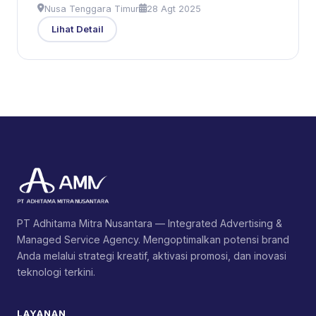
Nusa Tenggara Timur
28 Agt 2025
Lihat Detail
PT Adhitama Mitra Nusantara — Integrated Advertising &
Managed Service Agency. Mengoptimalkan potensi brand
Anda melalui strategi kreatif, aktivasi promosi, dan inovasi
teknologi terkini.
LAYANAN