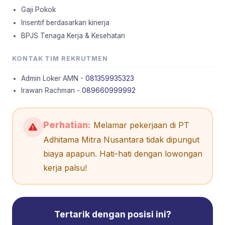
Gaji Pokok
Insentif berdasarkan kinerja
BPJS Tenaga Kerja & Kesehatan
KONTAK TIM REKRUTMEN
Admin Loker AMN -
081359935323
Irawan Rachman -
089660999992
Perhatian:
Melamar pekerjaan di PT
Adhitama Mitra Nusantara tidak dipungut
biaya apapun. Hati-hati dengan lowongan
kerja palsu!
Tertarik dengan posisi ini?