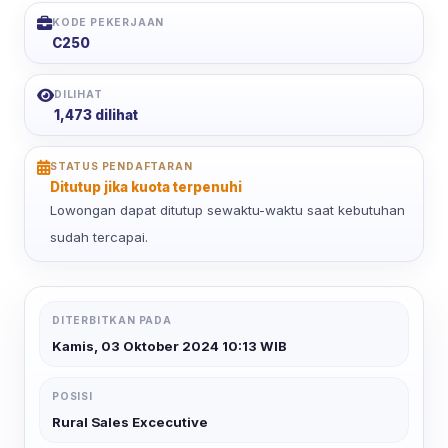
KODE PEKERJAAN
C250
DILIHAT
1,473 dilihat
STATUS PENDAFTARAN
Ditutup jika kuota terpenuhi
Lowongan dapat ditutup sewaktu-waktu saat kebutuhan
sudah tercapai.
DITERBITKAN PADA
Kamis, 03 Oktober 2024 10:13 WIB
POSISI
Rural Sales Excecutive