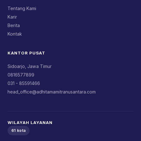
Tentang Kami
Karir
Berita
Kontak
KANTOR PUSAT
Sidoarjo, Jawa Timur
0816577899
031 - 85591466
head_office@adhitamamitranusantara.com
WILAYAH LAYANAN
61 kota