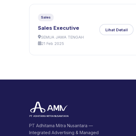
Sales
Sales Executive
Lihat Detail
SEMUA JAWA TENGAH
21 Feb 2025
PT Adhitama Mitra Nusantara —
Integrated Advertising & Managed