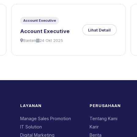
Account Executive
Lihat Detail
Account Executive
Banten
24 Okt 2025
LAYANAN
PERUSAHAAN
Manage Sales Promotion
Tentang Kami
IT Solution
Karir
Digital Marketing
Berita