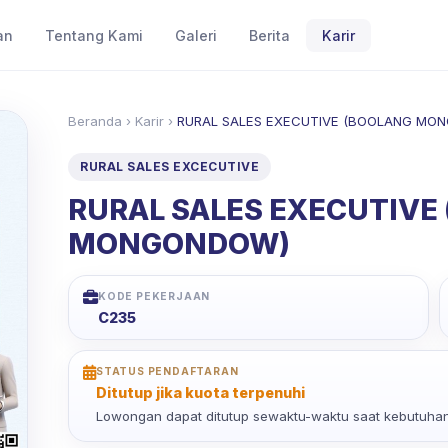
an
Tentang Kami
Galeri
Berita
Karir
Beranda
›
Karir
›
RURAL SALES EXECUTIVE (BOOLANG MO
RURAL SALES EXCECUTIVE
RURAL SALES EXECUTIVE
MONGONDOW)
KODE PEKERJAAN
C235
STATUS PENDAFTARAN
Ditutup jika kuota terpenuhi
Lowongan dapat ditutup sewaktu-waktu saat kebutuhan