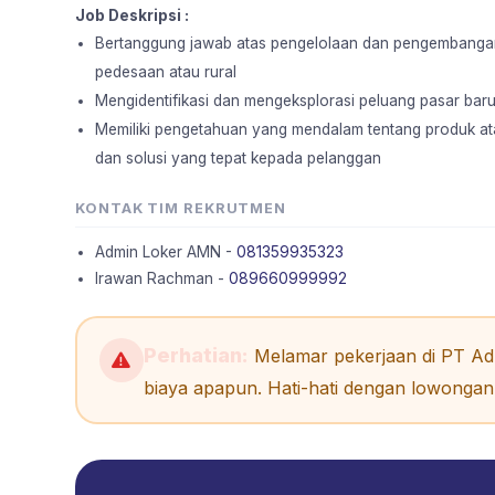
Job Deskripsi :
Bertanggung jawab atas pengelolaan dan pengembangan 
pedesaan atau rural
Mengidentifikasi dan mengeksplorasi peluang pasar baru 
Memiliki pengetahuan yang mendalam tentang produk at
dan solusi yang tepat kepada pelanggan
KONTAK TIM REKRUTMEN
Admin Loker AMN -
081359935323
Irawan Rachman -
089660999992
Perhatian:
Melamar pekerjaan di PT Adh
biaya apapun. Hati-hati dengan lowongan 