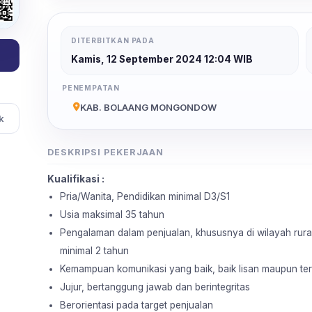
DITERBITKAN PADA
Kamis, 12 September 2024 12:04 WIB
PENEMPATAN
KAB. BOLAANG MONGONDOW
k
DESKRIPSI PEKERJAAN
Kualifikasi :
Pria/Wanita, Pendidikan minimal D3/S1
Usia maksimal 35 tahun
Pengalaman dalam penjualan, khususnya di wilayah rural
minimal 2 tahun
Kemampuan komunikasi yang baik, baik lisan maupun tert
Jujur, bertanggung jawab dan berintegritas
Berorientasi pada target penjualan