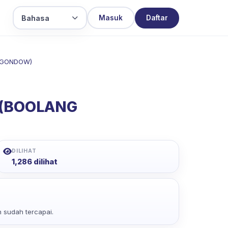
Bahasa
Masuk
Daftar
NGONDOW)
 (BOOLANG
DILIHAT
1,286 dilihat
 sudah tercapai.