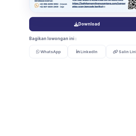
Download
Bagikan lowongan ini :
WhatsApp
LinkedIn
Salin Lin