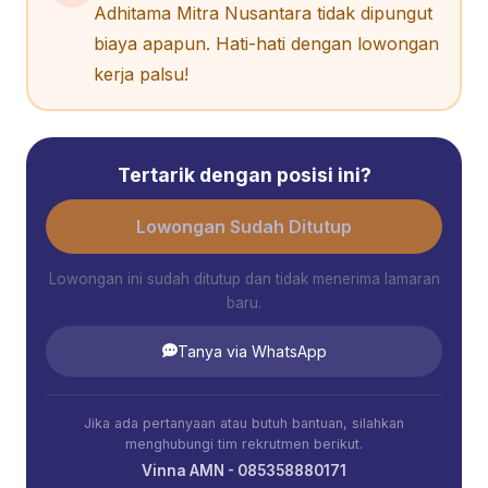
Adhitama Mitra Nusantara tidak dipungut
biaya apapun. Hati-hati dengan lowongan
kerja palsu!
Tertarik dengan posisi ini?
Lowongan Sudah Ditutup
Lowongan ini sudah ditutup dan tidak menerima lamaran
baru.
Tanya via WhatsApp
Jika ada pertanyaan atau butuh bantuan, silahkan
menghubungi tim rekrutmen berikut.
Vinna AMN - 085358880171