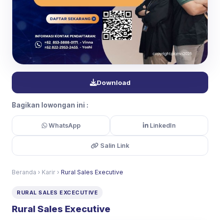
Download
Bagikan lowongan ini :
WhatsApp
LinkedIn
Salin Link
Beranda
›
Karir
›
Rural Sales Executive
RURAL SALES EXCECUTIVE
Rural Sales Executive