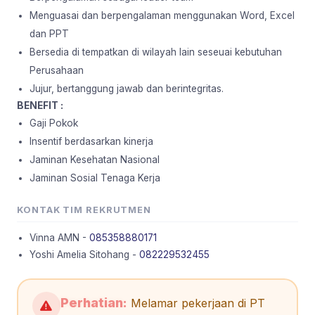
Menguasai dan berpengalaman menggunakan Word, Excel
dan PPT
Bersedia di tempatkan di wilayah lain seseuai kebutuhan
Perusahaan
Jujur, bertanggung jawab dan berintegritas.
BENEFIT :
Gaji Pokok
Insentif berdasarkan kinerja
Jaminan Kesehatan Nasional
Jaminan Sosial Tenaga Kerja
KONTAK TIM REKRUTMEN
Vinna AMN -
085358880171
Yoshi Amelia Sitohang -
082229532455
Perhatian:
Melamar pekerjaan di PT