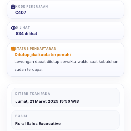
KODE PEKERJAAN
C407
DILIHAT
834 dilihat
STATUS PENDAFTARAN
Ditutup jika kuota terpenuhi
Lowongan dapat ditutup sewaktu-waktu saat kebutuhan
sudah tercapai.
DITERBITKAN PADA
Jumat, 21 Maret 2025 15:56 WIB
POSISI
Rural Sales Excecutive