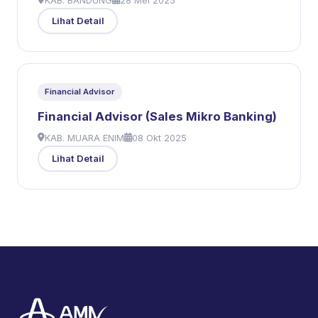
KAB. BANDUNG
28 Mei 2025
Lihat Detail
Financial Advisor
Financial Advisor (Sales Mikro Banking)
KAB. MUARA ENIM
08 Okt 2025
Lihat Detail