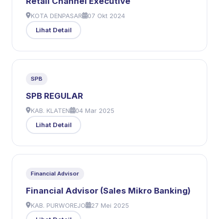
Retail Channel Executive
KOTA DENPASAR
07 Okt 2024
Lihat Detail
SPB
SPB REGULAR
KAB. KLATEN
04 Mar 2025
Lihat Detail
Financial Advisor
Financial Advisor (Sales Mikro Banking)
KAB. PURWOREJO
27 Mei 2025