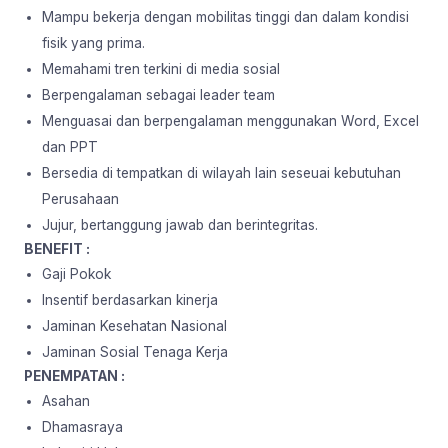
Mampu bekerja dengan mobilitas tinggi dan dalam kondisi
fisik yang prima.
Memahami tren terkini di media sosial
Berpengalaman sebagai leader team
Menguasai dan berpengalaman menggunakan Word, Excel
dan PPT
Bersedia di tempatkan di wilayah lain seseuai kebutuhan
Perusahaan
Jujur, bertanggung jawab dan berintegritas.
BENEFIT :
Gaji Pokok
Insentif berdasarkan kinerja
Jaminan Kesehatan Nasional
Jaminan Sosial Tenaga Kerja
PENEMPATAN :
Asahan
Dhamasraya