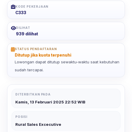
KODE PEKERJAAN
C333
DILIHAT
939 dilihat
STATUS PENDAFTARAN
Ditutup jika kuota terpenuhi
Lowongan dapat ditutup sewaktu-waktu saat kebutuhan
sudah tercapai.
DITERBITKAN PADA
Kamis, 13 Februari 2025 22:52 WIB
POSISI
Rural Sales Excecutive