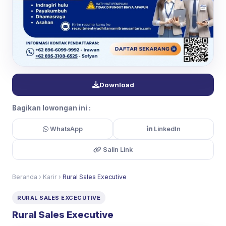
Download
Bagikan lowongan ini :
WhatsApp
LinkedIn
Salin Link
Beranda
›
Karir
›
Rural Sales Executive
RURAL SALES EXCECUTIVE
Rural Sales Executive