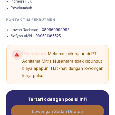
Indragiri Hulu
Payakumbuh
KONTAK TIM REKRUTMEN
Irawan Rachman -
089660999992
Sofyan AMN -
089531086525
Perhatian:
Melamar pekerjaan di PT
Adhitama Mitra Nusantara tidak dipungut
biaya apapun. Hati-hati dengan lowongan
kerja palsu!
Tertarik dengan posisi ini?
Lowongan Sudah Ditutup