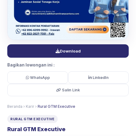
Download
Bagikan lowongan ini :
WhatsApp
LinkedIn
Salin Link
Beranda
›
Karir
›
Rural GTM Executive
RURAL GTM EXECUTIVE
Rural GTM Executive