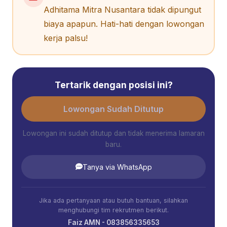
Adhitama Mitra Nusantara tidak dipungut
biaya apapun. Hati-hati dengan lowongan
kerja palsu!
Tertarik dengan posisi ini?
Lowongan Sudah Ditutup
Lowongan ini sudah ditutup dan tidak menerima lamaran
baru.
Tanya via WhatsApp
Jika ada pertanyaan atau butuh bantuan, silahkan
menghubungi tim rekrutmen berikut.
Faiz AMN - 083856335653