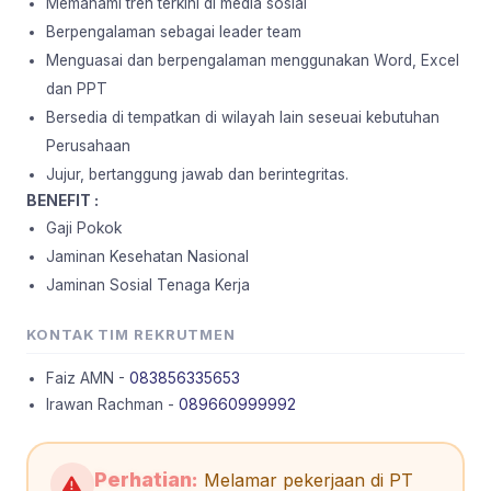
Memahami tren terkini di media sosial
Berpengalaman sebagai leader team
Menguasai dan berpengalaman menggunakan Word, Excel
dan PPT
Bersedia di tempatkan di wilayah lain seseuai kebutuhan
Perusahaan
Jujur, bertanggung jawab dan berintegritas.
BENEFIT :
Gaji Pokok
Jaminan Kesehatan Nasional
Jaminan Sosial Tenaga Kerja
KONTAK TIM REKRUTMEN
Faiz AMN -
083856335653
Irawan Rachman -
089660999992
Perhatian:
Melamar pekerjaan di PT