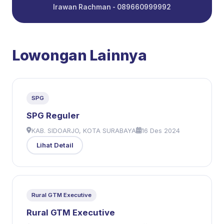
Irawan Rachman - 089660999992
Lowongan Lainnya
SPG
SPG Reguler
KAB. SIDOARJO, KOTA SURABAYA
16 Des 2024
Lihat Detail
Rural GTM Executive
Rural GTM Executive