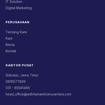
IT Solution
Digital Marketing
PERUSAHAAN
Tentang Kami
Karir
Berita
Kontak
KANTOR PUSAT
Sidoarjo, Jawa Timur
0816577899
031 - 85591466
head_office@adhitamamitranusantara.com