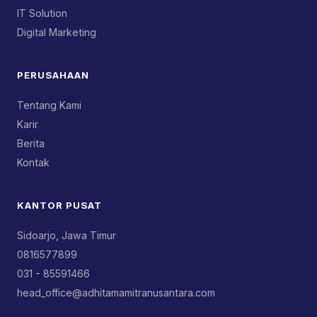
IT Solution
Digital Marketing
PERUSAHAAN
Tentang Kami
Karir
Berita
Kontak
KANTOR PUSAT
Sidoarjo, Jawa Timur
0816577899
031 - 85591466
head_office@adhitamamitranusantara.com