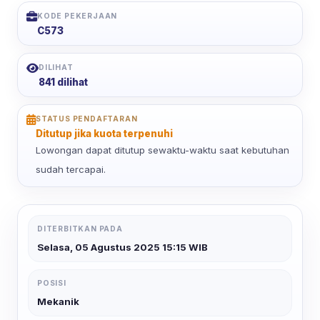
KODE PEKERJAAN
C573
DILIHAT
841 dilihat
STATUS PENDAFTARAN
Ditutup jika kuota terpenuhi
Lowongan dapat ditutup sewaktu-waktu saat kebutuhan
sudah tercapai.
DITERBITKAN PADA
Selasa, 05 Agustus 2025 15:15 WIB
POSISI
Mekanik