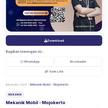
Download
Bagikan lowongan ini :
WhatsApp
LinkedIn
Salin Link
Beranda
›
Karir
›
Mekanik Mobil - Mojokerto
MEKANIK
Mekanik Mobil - Mojokerto