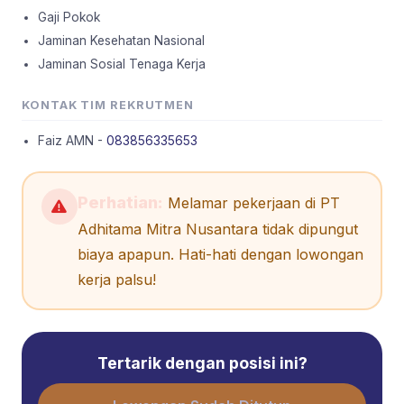
Gaji Pokok
Jaminan Kesehatan Nasional
Jaminan Sosial Tenaga Kerja
KONTAK TIM REKRUTMEN
Faiz AMN -
083856335653
Perhatian:
Melamar pekerjaan di PT
Adhitama Mitra Nusantara tidak dipungut
biaya apapun. Hati-hati dengan lowongan
kerja palsu!
Tertarik dengan posisi ini?