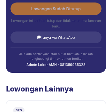
Lowongan Sudah Ditutup
Lowongan ini sudah ditutup dan tidak menerima lamaran
baru.
Tanya via WhatsApp
Jika ada pertanyaan atau butuh bantuan, silahkan
menghubungi tim rekrutmen berikut.
Admin Loker AMN - 081359935323
Lowongan Lainnya
SPG