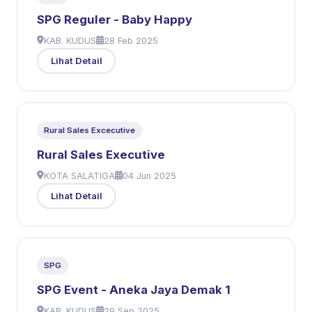
SPG Reguler - Baby Happy
KAB. KUDUS
28 Feb 2025
Lihat Detail
Rural Sales Excecutive
Rural Sales Executive
KOTA SALATIGA
04 Jun 2025
Lihat Detail
SPG
SPG Event - Aneka Jaya Demak 1
KAB. KUDUS
29 Sep 2025