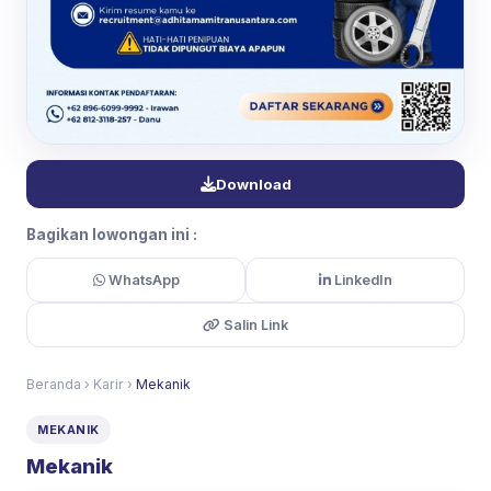
Download
Bagikan lowongan ini :
WhatsApp
LinkedIn
Salin Link
Beranda
›
Karir
›
Mekanik
MEKANIK
Mekanik