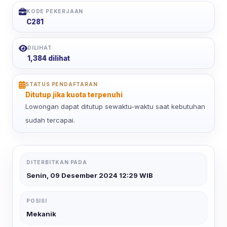
KODE PEKERJAAN
C281
DILIHAT
1,384 dilihat
STATUS PENDAFTARAN
Ditutup jika kuota terpenuhi
Lowongan dapat ditutup sewaktu-waktu saat kebutuhan
sudah tercapai.
DITERBITKAN PADA
Senin, 09 Desember 2024 12:29 WIB
POSISI
Mekanik