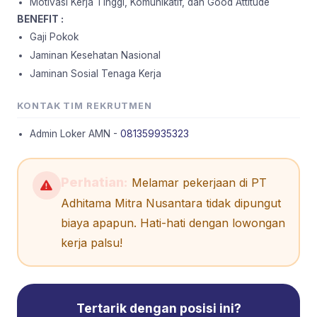
Motivasi Kerja Tinggi, Komunikatif, dan Good Attitude
BENEFIT :
Gaji Pokok
Jaminan Kesehatan Nasional
Jaminan Sosial Tenaga Kerja
KONTAK TIM REKRUTMEN
Admin Loker AMN -
081359935323
Perhatian:
Melamar pekerjaan di PT
Adhitama Mitra Nusantara tidak dipungut
biaya apapun. Hati-hati dengan lowongan
kerja palsu!
Tertarik dengan posisi ini?