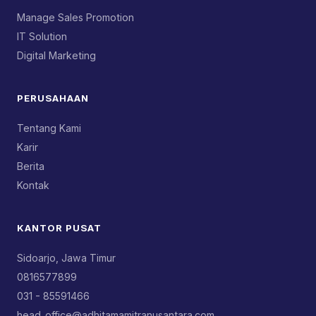
Manage Sales Promotion
IT Solution
Digital Marketing
PERUSAHAAN
Tentang Kami
Karir
Berita
Kontak
KANTOR PUSAT
Sidoarjo, Jawa Timur
0816577899
031 - 85591466
head_office@adhitamamitranusantara.com