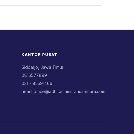
KANTOR PUSAT
Sidoarjo, Jawa Timur
0816577899
031 - 85591466
head_office@adhitamamitranusantara.com