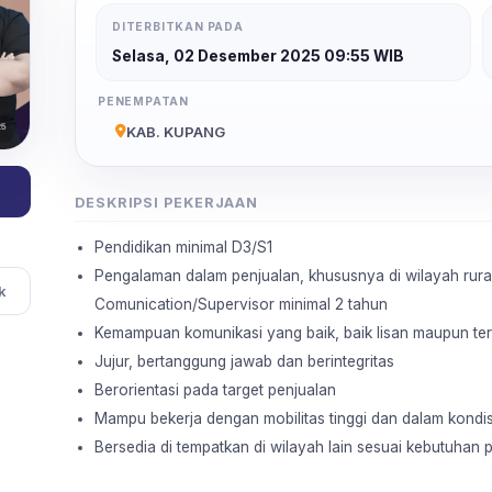
DITERBITKAN PADA
Selasa, 02 Desember 2025 09:55 WIB
PENEMPATAN
KAB. KUPANG
DESKRIPSI PEKERJAAN
Pendidikan minimal D3/S1
Pengalaman dalam penjualan, khususnya di wilayah rura
k
Comunication/Supervisor minimal 2 tahun
Kemampuan komunikasi yang baik, baik lisan maupun tert
Jujur, bertanggung jawab dan berintegritas
Berorientasi pada target penjualan
Mampu bekerja dengan mobilitas tinggi dan dalam kondisi
Bersedia di tempatkan di wilayah lain sesuai kebutuhan