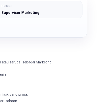
POSISI
Supervisor Marketing
l atau serupa, sebagai Marketing
ulis
 fisik yang prima.
 perusahaan