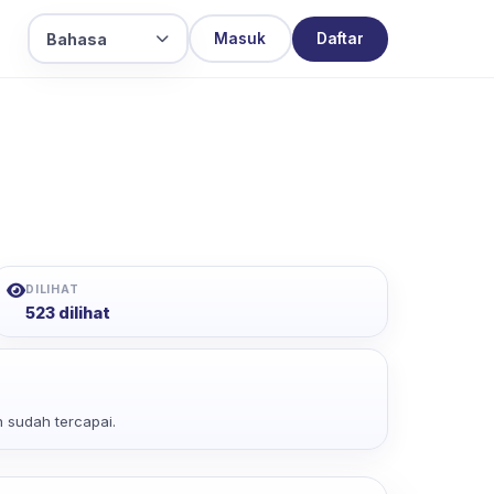
Bahasa
Masuk
Daftar
DILIHAT
523 dilihat
 sudah tercapai.