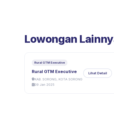
Lowongan Lainny
Rural GTM Executive
Rural GTM Executive
Lihat Detail
KAB. SORONG, KOTA SORONG
09 Jan 2025