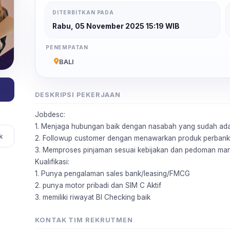
DITERBITKAN PADA
Rabu, 05 November 2025 15:19 WIB
PENEMPATAN
BALI
DESKRIPSI PEKERJAAN
Jobdesc:
1. Menjaga hubungan baik dengan nasabah yang sudah ad
k
2. Followup customer dengan menawarkan produk perbank
3. Memproses pinjaman sesuai kebijakan dan pedoman man
Kualifikasi:
1. Punya pengalaman sales bank/leasing/FMCG
2. punya motor pribadi dan SIM C Aktif
3. memiliki riwayat BI Checking baik
KONTAK TIM REKRUTMEN