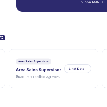
Vinna AMN - 0
a
Area Sales Supervisor
Lihat Detail
Area Sales Supervisor
KAB. PACITAN
20 Agt 2025