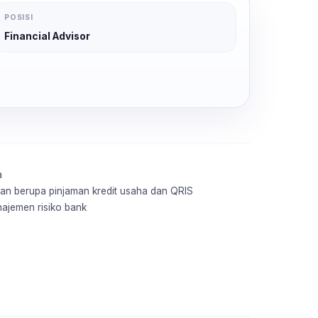
POSISI
Financial Advisor
a
an berupa pinjaman kredit usaha dan QRIS
ajemen risiko bank