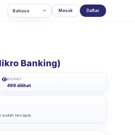
Bahasa
Masuk
Daftar
Mikro Banking)
DILIHAT
489 dilihat
 sudah tercapai.