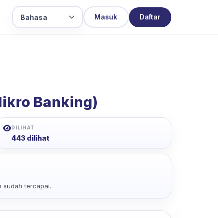
Bahasa
Masuk
Daftar
Mikro Banking)
DILIHAT
443 dilihat
 sudah tercapai.