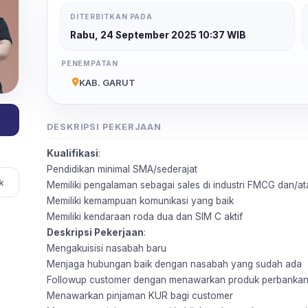
DITERBITKAN PADA
Rabu, 24 September 2025 10:37 WIB
PENEMPATAN
KAB. GARUT
DESKRIPSI PEKERJAAN
Kualifikasi
:
Pendidikan minimal SMA/sederajat
k
Memiliki pengalaman sebagai sales di industri FMCG dan/a
Memiliki kemampuan komunikasi yang baik
Memiliki kendaraan roda dua dan SIM C aktif
Deskripsi Pekerjaan
:
Mengakuisisi nasabah baru
Menjaga hubungan baik dengan nasabah yang sudah ada
Followup customer dengan menawarkan produk perbanka
Menawarkan pinjaman KUR bagi customer