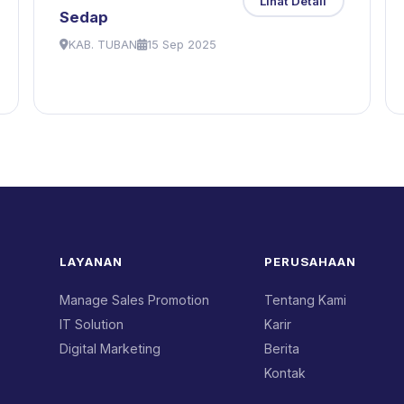
Lihat Detail
Sedap
KAB. TUBAN
15 Sep 2025
LAYANAN
PERUSAHAAN
Manage Sales Promotion
Tentang Kami
IT Solution
Karir
Digital Marketing
Berita
Kontak