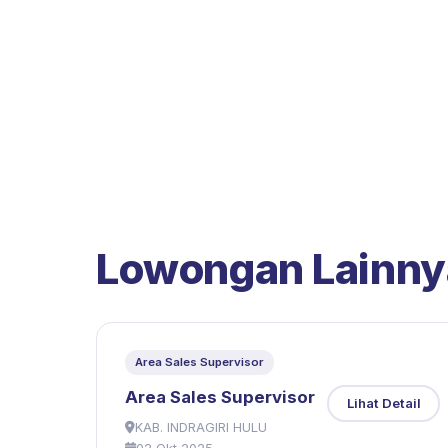
Lowongan Lainny
Area Sales Supervisor
Area Sales Supervisor
Lihat Detail
KAB. INDRAGIRI HULU