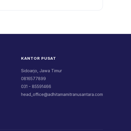
KANTOR PUSAT
Sidoarjo, Jawa Timur
0816577899
031 - 85591466
head_office@adhitamamitranusantara.com