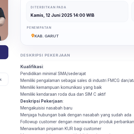
DITERBITKAN PADA
Kamis, 12 Juni 2025 14:00 WIB
PENEMPATAN
KAB. GARUT
DESKRIPSI PEKERJAAN
Kualifikasi
:
Pendidikan minimal SMA/sederajat
k
Memiliki pengalaman sebagai sales di industri FMCG dan/a
Memiliki kemampuan komunikasi yang baik
Memiliki kendaraan roda dua dan SIM C aktif
Deskripsi Pekerjaan
:
Mengakuisisi nasabah baru
Menjaga hubungan baik dengan nasabah yang sudah ada
Followup customer dengan menawarkan produk perbanka
Menawarkan pinjaman KUR bagi customer