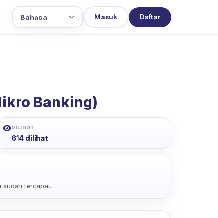
Bahasa
Masuk
Daftar
Mikro Banking)
DILIHAT
614 dilihat
 sudah tercapai.