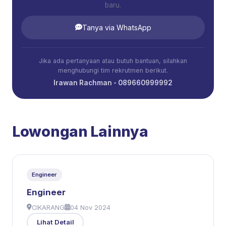
baru.
Tanya via WhatsApp
Jika ada pertanyaan atau butuh bantuan, silahkan
menghubungi tim rekrutmen berikut.
Irawan Rachman - 089660999992
Lowongan Lainnya
Engineer
Engineer
CIKARANG
04 Nov 2024
Lihat Detail