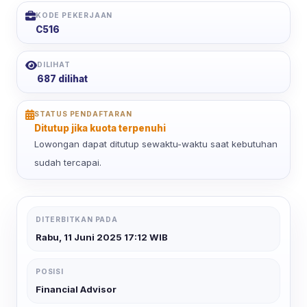
KODE PEKERJAAN
C516
DILIHAT
687 dilihat
STATUS PENDAFTARAN
Ditutup jika kuota terpenuhi
Lowongan dapat ditutup sewaktu-waktu saat kebutuhan
sudah tercapai.
DITERBITKAN PADA
Rabu, 11 Juni 2025 17:12 WIB
POSISI
Financial Advisor