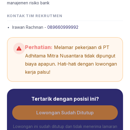
manajemen risiko bank
KONTAK TIM REKRUTMEN
Irawan Rachman -
089660999992
Perhatian:
Melamar pekerjaan di PT
Adhitama Mitra Nusantara tidak dipungut
biaya apapun. Hati-hati dengan lowongan
kerja palsu!
Tertarik dengan posisi ini?
Lowongan Sudah Ditutup
Lowongan ini sudah ditutup dan tidak menerima lamaran