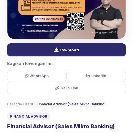
Download
Bagikan lowongan ini :
WhatsApp
LinkedIn
Salin Link
Beranda
›
Karir
›
Financial Advisor (Sales Mikro Banking)
FINANCIAL ADVISOR
Financial Advisor (Sales Mikro Banking)