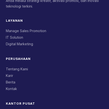
Anda melalui strategi kreatif, aktivasi promosi, dan inovasi
teknologi terkini.
LAYANAN
Manage Sales Promotion
IT Solution
Digital Marketing
PERUSAHAAN
Tentang Kami
Karir
Berita
Kontak
KANTOR PUSAT