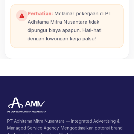
Perhatian:
Melamar pekerjaan di PT
Adhitama Mitra Nusantara tidak
dipungut biaya apapun. Hati-hati
dengan lowongan kerja palsu!
PT Adhitama Mitra Nusantara — Integrated Advertising &
Managed Service Agency. Mengoptimalkan potensi brand