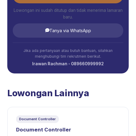
Lowongan ini sudah ditutup dan tidak menerima lamaran
baru.
Tanya via WhatsApp
Jika ada pertanyaan atau butuh bantuan, silahkan
menghubungi tim rekrutmen berikut.
Irawan Rachman - 089660999992
Lowongan Lainnya
Document Controller
Document Controller