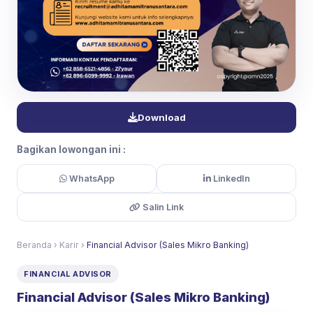
Download
Bagikan lowongan ini :
WhatsApp
LinkedIn
Salin Link
Beranda
›
Karir
›
Financial Advisor (Sales Mikro Banking)
FINANCIAL ADVISOR
Financial Advisor (Sales Mikro Banking)