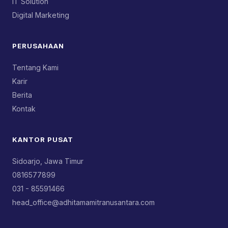
IT Solution
Digital Marketing
PERUSAHAAN
Tentang Kami
Karir
Berita
Kontak
KANTOR PUSAT
Sidoarjo, Jawa Timur
0816577899
031 - 85591466
head_office@adhitamamitranusantara.com