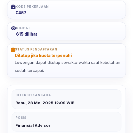
KODE PEKERJAAN
C457
DILIHAT
615 dilihat
STATUS PENDAFTARAN
Ditutup jika kuota terpenuhi
Lowongan dapat ditutup sewaktu-waktu saat kebutuhan
sudah tercapai.
DITERBITKAN PADA
Rabu, 28 Mei 2025 12:09 WIB
POSISI
Financial Advisor