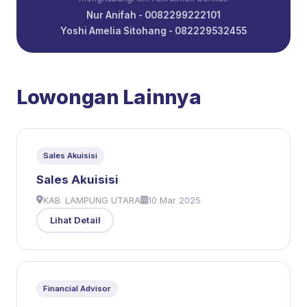
Nur Anifah - 0082299222101
Yoshi Amelia Sitohang - 082229532455
Lowongan Lainnya
Sales Akuisisi
Sales Akuisisi
KAB. LAMPUNG UTARA
10 Mar 2025
Lihat Detail
Financial Advisor