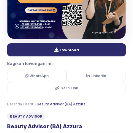
Download
Bagikan lowongan ini :
WhatsApp
LinkedIn
Salin Link
Beranda
›
Karir
›
Beauty Advisor (BA) Azzura
BEAUTY ADVISOR
Beauty Advisor (BA) Azzura