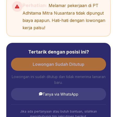
Perhatian:
Melamar pekerjaan di PT
Adhitama Mitra Nusantara tidak dipungut
biaya apapun. Hati-hati dengan lowongan
kerja palsu!
Tertarik dengan posisi ini?
Lowongan Sudah Ditutup
Lowongan ini sudah ditutup dan tidak menerima lamaran
baru.
Tanya via WhatsApp
Jika ada pertanyaan atau butuh bantuan, silahkan
menghubungi tim rekrutmen berikut.