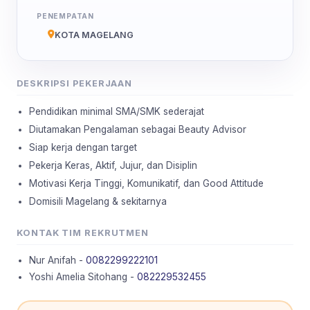
PENEMPATAN
KOTA MAGELANG
DESKRIPSI PEKERJAAN
Pendidikan minimal SMA/SMK sederajat
Diutamakan Pengalaman sebagai Beauty Advisor
Siap kerja dengan target
Pekerja Keras, Aktif, Jujur, dan Disiplin
Motivasi Kerja Tinggi, Komunikatif, dan Good Attitude
Domisili Magelang & sekitarnya
KONTAK TIM REKRUTMEN
Nur Anifah -
0082299222101
Yoshi Amelia Sitohang -
082229532455