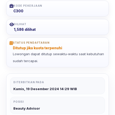
KODE PEKERJAAN
C300
DILIHAT
1,586 dilihat
STATUS PENDAFTARAN
Ditutup jika kuota terpenuhi
Lowongan dapat ditutup sewaktu-waktu saat kebutuhan
sudah tercapai.
DITERBITKAN PADA
Kamis, 19 Desember 2024 14:29 WIB
POSISI
Beauty Advisor