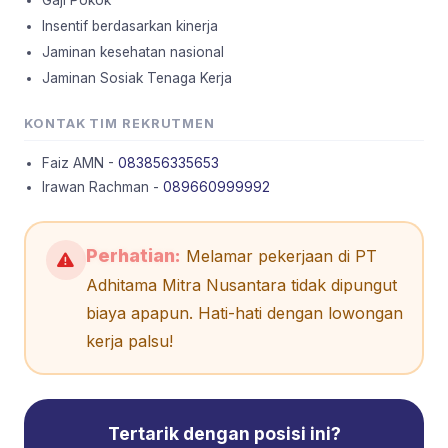
Insentif berdasarkan kinerja
Jaminan kesehatan nasional
Jaminan Sosiak Tenaga Kerja
KONTAK TIM REKRUTMEN
Faiz AMN -
083856335653
Irawan Rachman -
089660999992
Perhatian:
Melamar pekerjaan di PT
Adhitama Mitra Nusantara tidak dipungut
biaya apapun. Hati-hati dengan lowongan
kerja palsu!
Tertarik dengan posisi ini?