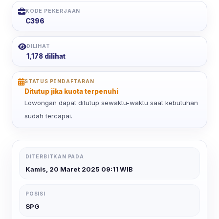
KODE PEKERJAAN
C396
DILIHAT
1,178 dilihat
STATUS PENDAFTARAN
Ditutup jika kuota terpenuhi
Lowongan dapat ditutup sewaktu-waktu saat kebutuhan
sudah tercapai.
DITERBITKAN PADA
Kamis, 20 Maret 2025 09:11 WIB
POSISI
SPG