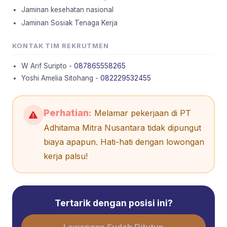
Jaminan kesehatan nasional
Jaminan Sosiak Tenaga Kerja
KONTAK TIM REKRUTMEN
W Arif Suripto -
087865558265
Yoshi Amelia Sitohang -
082229532455
Perhatian:
Melamar pekerjaan di PT
Adhitama Mitra Nusantara tidak dipungut
biaya apapun. Hati-hati dengan lowongan
kerja palsu!
Tertarik dengan posisi ini?
Lowongan Sudah Ditutup