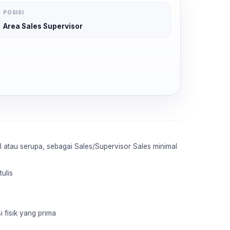
POSISI
Area Sales Supervisor
 atau serupa, sebagai Sales/Supervisor Sales minimal
ulis
 fisik yang prima