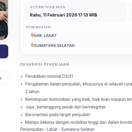
DITERBITKAN PADA
Rabu, 11 Februari 2026 17:13 WIB
PENEMPATAN
KAB. LAHAT
SUMATERA SELATAN
DESKRIPSI PEKERJAAN
Pendidikan minimal D3/S1
k
Pengalaman dalam penjualan, khususnya di wilayah rural
2 tahun
Kemampuan komunikasi yang baik, baik lisan maupun tert
Jujur, bertanggung jawab dan berintegritas
Berorientasi pada target penjualan
Mampu bekerja dengan mobilitas tinggi dan dalam kondisi
Penempatan : Lahat - Sumatera Selatan