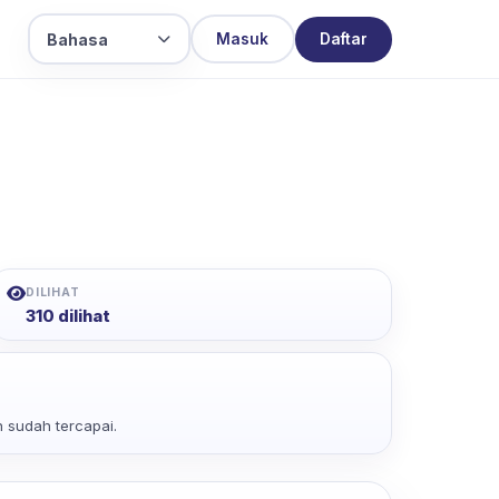
Bahasa
Masuk
Daftar
DILIHAT
310 dilihat
 sudah tercapai.