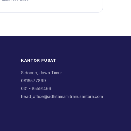
KANTOR PUSAT
Sidoarjo, Jawa Timur
0816577899
031 - 85591466
head_office@adhitamamitranusantara.com