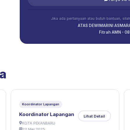
Jika ada pertanyaan atau butuh bantuan, sil
ATAS DEWIMARINI ASMARA
Fitrah AMN - 
a
Koordinator Lapangan
Koordinator Lapangan
Lihat Detail
KOTA PEKANBARU
22 Mei 2025