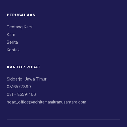
PERUSAHAAN
Tentang Kami
Karir
Berita
Kontak
KANTOR PUSAT
Sidoarjo, Jawa Timur
0816577899
031 - 85591466
head_office@adhitamamitranusantara.com