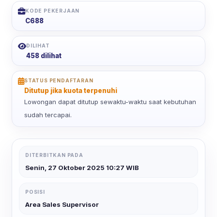
KODE PEKERJAAN
C688
DILIHAT
458 dilihat
STATUS PENDAFTARAN
Ditutup jika kuota terpenuhi
Lowongan dapat ditutup sewaktu-waktu saat kebutuhan
sudah tercapai.
DITERBITKAN PADA
Senin, 27 Oktober 2025 10:27 WIB
POSISI
Area Sales Supervisor