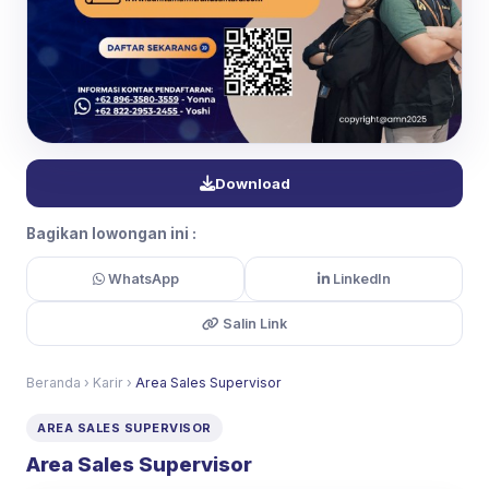
Download
Bagikan lowongan ini :
WhatsApp
LinkedIn
Salin Link
Beranda
›
Karir
›
Area Sales Supervisor
AREA SALES SUPERVISOR
Area Sales Supervisor