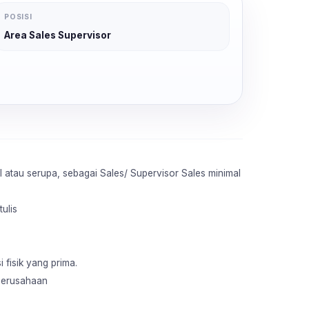
POSISI
Area Sales Supervisor
 atau serupa, sebagai Sales/ Supervisor Sales minimal
ulis
 fisik yang prima.
 perusahaan