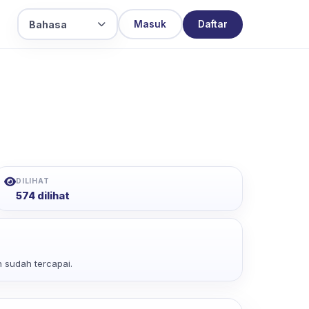
Bahasa
Masuk
Daftar
DILIHAT
574 dilihat
 sudah tercapai.