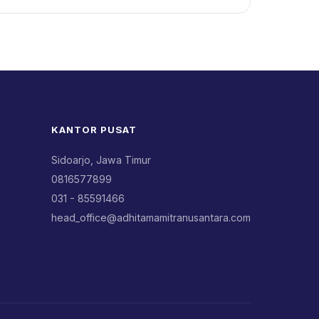
KANTOR PUSAT
Sidoarjo, Jawa Timur
0816577899
031 - 85591466
head_office@adhitamamitranusantara.com