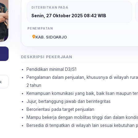
DITERBITKAN PADA
Senin, 27 Oktober 2025 08:42 WIB
PENEMPATAN
KAB. SIDOARJO
DESKRIPSI PEKERJAAN
Pendidikan minimal D3/S1
Pengalaman dalam penjualan, khususnya di wilayah rural
k
2 tahun
Kemampuan komunikasi yang baik, baik lisan maupun tert
Jujur, bertanggung jawab dan berintegritas
Berorientasi pada target penjualan
Mampu bekerja dengan mobilitas tinggi dan dalam kondisi
Bersedia di tempatkan di wilayah lain sesuai kebutuhan