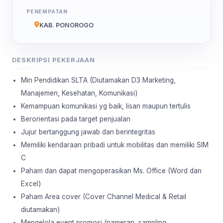
PENEMPATAN
KAB. PONOROGO
DESKRIPSI PEKERJAAN
Min Pendidikan SLTA (Diutamakan D3 Marketing,
Manajemen, Kesehatan, Komunikasi)
Kemampuan komunikasi yg baik, lisan maupun tertulis
Berorientasi pada target penjualan
Jujur bertanggung jawab dan berintegritas
Memiliki kendaraan pribadi untuk mobilitas dan memiliki SIM
C
Paham dan dapat mengoperasikan Ms. Office (Word dan
Excel)
Paham Area cover (Cover Channel Medical & Retail
diutamakan)
Mengelola event promosi (pameran, sampling,