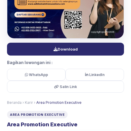
Download
Bagikan lowongan ini :
WhatsApp
LinkedIn
Salin Link
Beranda
›
Karir
›
Area Promotion Executive
AREA PROMOTION EXECUTIVE
Area Promotion Executive