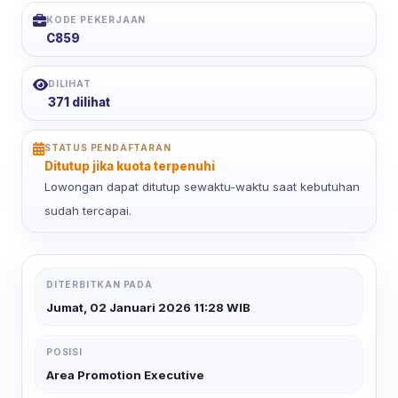
KODE PEKERJAAN
C859
DILIHAT
371 dilihat
STATUS PENDAFTARAN
Ditutup jika kuota terpenuhi
Lowongan dapat ditutup sewaktu-waktu saat kebutuhan
sudah tercapai.
DITERBITKAN PADA
Jumat, 02 Januari 2026 11:28 WIB
POSISI
Area Promotion Executive