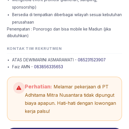
sponsorship)
Bersedia di tempatkan diberbagai wilayah sesuai kebutuhan
perusahaan
Penempatan : Ponorogo dan bisa mobile ke Madiun (jika
dibutuhkan)
KONTAK TIM REKRUTMEN
ATAS DEWIMARINI ASMARAWATI -
085231523907
Faiz AMN -
083856335653
Perhatian:
Melamar pekerjaan di PT
Adhitama Mitra Nusantara tidak dipungut
biaya apapun. Hati-hati dengan lowongan
kerja palsu!