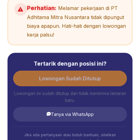
Perhatian:
Melamar pekerjaan di PT
Adhitama Mitra Nusantara tidak dipungut
biaya apapun. Hati-hati dengan lowongan
kerja palsu!
Tertarik dengan posisi ini?
Lowongan Sudah Ditutup
Lowongan ini sudah ditutup dan tidak menerima lamaran
baru.
Tanya via WhatsApp
Jika ada pertanyaan atau butuh bantuan, silahkan