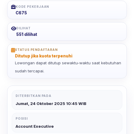
KODE PEKERJAAN
C675
DILIHAT
551 dilihat
STATUS PENDAFTARAN
Ditutup jika kuota terpenuhi
Lowongan dapat ditutup sewaktu-waktu saat kebutuhan
sudah tercapai.
DITERBITKAN PADA
Jumat, 24 Oktober 2025 10:45 WIB
POSISI
Account Executive