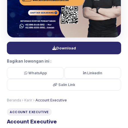
Download
Bagikan lowongan ini :
WhatsApp
LinkedIn
Salin Link
Beranda
›
Karir
›
Account Executive
ACCOUNT EXECUTIVE
Account Executive