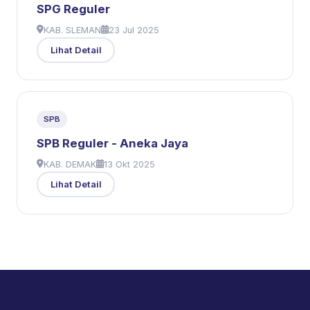
SPG Reguler
KAB. SLEMAN
23 Jul 2025
Lihat Detail
SPB
SPB Reguler - Aneka Jaya
KAB. DEMAK
13 Okt 2025
Lihat Detail