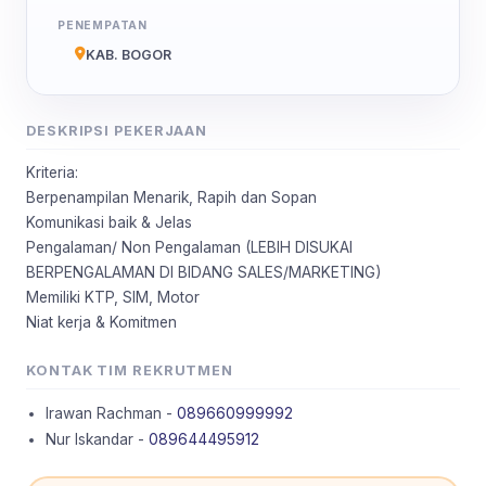
PENEMPATAN
KAB. BOGOR
DESKRIPSI PEKERJAAN
Kriteria:
Berpenampilan Menarik, Rapih dan Sopan
Komunikasi baik & Jelas
Pengalaman/ Non Pengalaman (LEBIH DISUKAI
BERPENGALAMAN DI BIDANG SALES/MARKETING)
Memiliki KTP, SIM, Motor
Niat kerja & Komitmen
KONTAK TIM REKRUTMEN
Irawan Rachman -
089660999992
Nur Iskandar -
089644495912