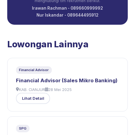
menghubungi tim rekrutmen berikut.
Irawan Rachman - 089660999992
Nur Iskandar - 089644495912
Lowongan Lainnya
Financial Advisor
Financial Advisor (Sales Mikro Banking)
KAB. CIANJUR
28 Mei 2025
Lihat Detail
SPG